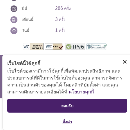
286
ปีนี้
ครั้ง
3
เดือนนี้
ครั้ง
1
วันนี้
ครั้ง
เว็บไซต์นี้ใช้คุกกี้
สงวนลิขสิทธิ์ © 2569 กองยุทธศาสตร์และแผนงาน
แสดงผลได้ดีที่ขนาดหน้าจอ 1024x768 pixel
เว็บไซต์ของเรามีการใช้คุกกี้เพื่อพัฒนาประสิทธิภาพ และ
ประสบการณ์ที่ดีในการใช้เว็บไซต์ของคุณ สามารถจัดการ
แผนผังเว็บไซต์
|
นโยบายเว็บไซต์
|
ความเป็นส่วนตัวของคุณได้ โดยคลิกที่ปุ่มตั้งค่า และคุณ
การปฏิเสธความรับผิด
|
ติดต่อเรา
สามารถศึกษารายละเอียดได้ที่
นโยบายคุกกี้
TOP
ยอมรับ
ตั้งค่า